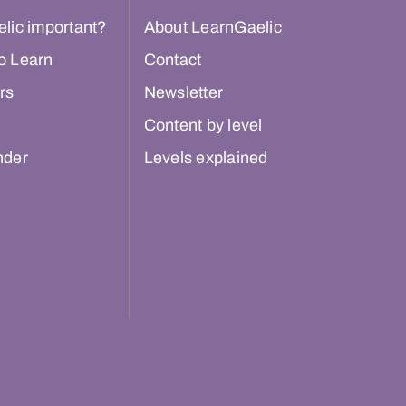
lic important?
About LearnGaelic
o Learn
Contact
rs
Newsletter
Content by level
nder
Levels explained