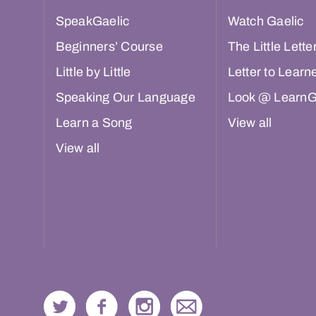
SpeakGaelic
Watch Gaelic
Beginners’ Course
The Little Lette
Little by Little
Letter to Learn
Speaking Our Language
Look @ LearnG
Learn a Song
View all
View all