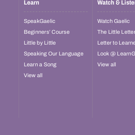
Learn
Watch & Liste
SpeakGaelic
Watch Gaelic
Beginners’ Course
The Little Lette
Little by Little
Letter to Learn
Speaking Our Language
Look @ LearnG
Learn a Song
View all
View all