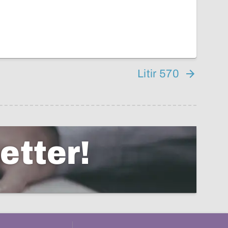
Litir 570
etter!