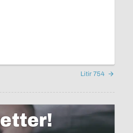
Litir 754
etter!