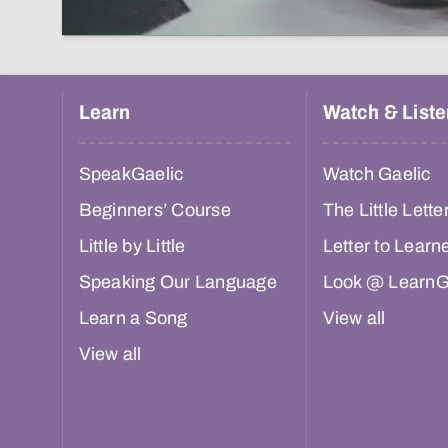
Learn
Watch & Liste
SpeakGaelic
Watch Gaelic
Beginners’ Course
The Little Lette
Little by Little
Letter to Learn
Speaking Our Language
Look @ LearnG
Learn a Song
View all
View all