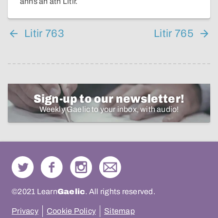
anns an ath Litir.
Litir 763
Litir 765
Sign-up to our newsletter!
Weekly Gaelic to your inbox, with audio!
©2021 Learn
Gaelic
. All rights reserved.
Privacy
Cookie Policy
Sitemap