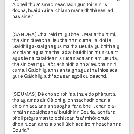
A bheil thu a' smaoineachadh gun toir sin, 's
dòcha, buaidh air a' chlann mar a dh'fhàsas iad
nas sine?
[SANDRA] Cha 'reid mi gu bheil. Mar a thuirt mi,
tha sinn dìreach a' feuchainn ri cumail a' dol le
Gàidhlig a-staigh agus ma tha Beurla gu bhith aig
a' chlann agus ma tha iad a' bruidhinn mun cuairt
agus le na caraidean 's rudan aca ann am Beurla,
tha sin ceart gu leòr, ach bidh sinn a' feuchainn ri
cumail Gàidhlig anns an taigh agus tha fhios aca
gur e Gàidhlig a th' aca san sgoil cuideachd.
[SEUMAS] Dè cho soirbh 's a tha e do phàrant a
tha ag amas air Gàidhlig ionnsachadh dhan a'
chloinn aca ann an saoghal far a bheil, chan e a-
mhàin nàbaidhean a' bruidhinn Beurla, ach far a
bheil prògraman telebhisean 's a' mhòr-chuid
dhen rudan anns a bheil ùidh aca tro mheadhan na
Beurla?