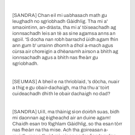
[SANDRA] Chan eil mi uabhasach math gu
leughadh no sgrìobhadh Gàidhlig. Tha mi a'
smaointinn, an-dràsta, tha mi a' tòiseachadh ag
ionnsachadh leis an tè as sine agamsa anns an
sgoil. 'S docha nan robh barrachd ùidh agam fhìn
ann gum b' urrainn dhomh a dhol a-mach agus
cùrsa air choreigin a dhèanamh airson a bhith ag
ionnsachadh agus a bhith nas fheàrr gu
sgrìobhadh.
[SEUMAS] A bheil e na thrioblaid, 's dòcha, nuair
a thig e gu obair-dachaigh, ma tha thu a' toirt
cuideachadh dhith le obair dachaigh no dad?
[SANDRA] Uill, ma thàinig sìon doirbh suas, bidh
mi daonnan ag èigheachd air an duine agam!
Chaidh esan tro fòghlam Gàidhlig, so tha esan tòrr
nas fheàrr na tha mise. Ach tha goireasan a-