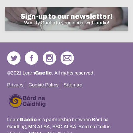
Sign-up to our newsletter!
Weekly Gaelic to your inbox, with audio!
©2021 Learn
Gaelic
. All rights reserved.
Privacy
Cookie Policy
Sitemap
Learn
Gaelic
is a partnership between Bòrd na
Gàidhlig, MG ALBA, BBC ALBA, Bòrd na Ceiltis