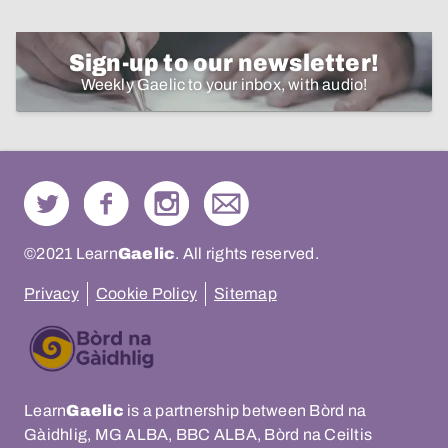
Sign-up to our newsletter!
Weekly Gaelic to your inbox, with audio!
©2021 Learn
Gaelic
. All rights reserved.
Privacy
Cookie Policy
Sitemap
Learn
Gaelic
is a partnership between Bòrd na
Gàidhlig, MG ALBA, BBC ALBA, Bòrd na Ceiltis