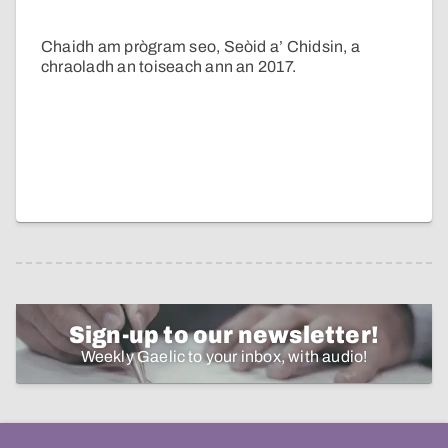
Chaidh am prògram seo, Seòid a’ Chidsin, a
chraoladh an toiseach ann an 2017.
Sign-up to our newsletter!
Weekly Gaelic to your inbox, with audio!