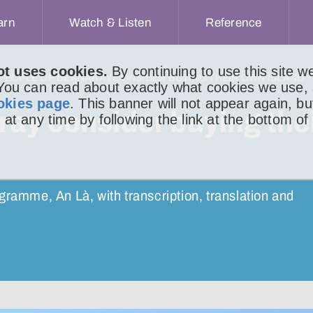
arn
Watch & Listen
Reference
ot uses cookies.
By continuing to use this site 
 PEOPLE OF BERNARAY CONSIDER BUYING THEIR OWN ISLAND
 You can read about exactly what cookies we use,
okies page
. This banner will not appear again, b
ray consider buying the
 at any time by following the link at the bottom of
mme, An Là, with transcription, translation and