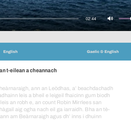
02:44
Mute
English
Gaelic & English
an t-eilean a cheannach
heàrnaraigh,
ann
an
Leòdhas,
a’
beachdachadh
adhainn
leis
a
bheil
e
leigeil
fhaicinn
gum
biodh
leis
an
robh
e,
an
count
Robin
Mirrlees
san
fhàgail
aig
ogha
nach
eil
ga
iarraidh.
Bha
an
tè-
ann
am
Beàrnaraigh
agus
dh’
inns
i
dhuinn