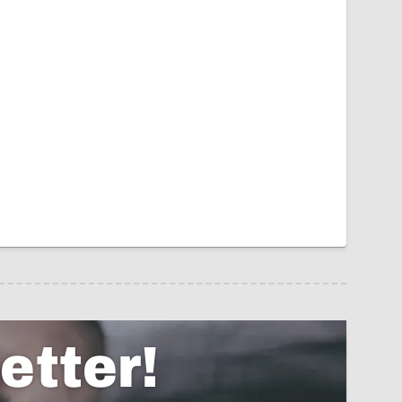
etter!