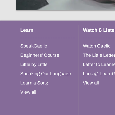
Learn
Watch & Liste
SpeakGaelic
Watch Gaelic
Beginners’ Course
The Little Lette
Little by Little
Letter to Learn
Speaking Our Language
Look @ LearnG
Learn a Song
View all
View all