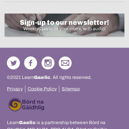
Sign-up to our newsletter!
Weekly Gaelic to your inbox, with audio!
©2021 Learn
Gaelic
. All rights reserved.
Privacy
Cookie Policy
Sitemap
Learn
Gaelic
is a partnership between Bòrd na