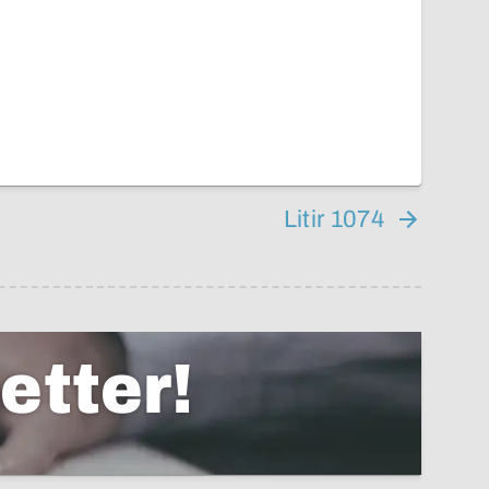
Litir 1074
etter!