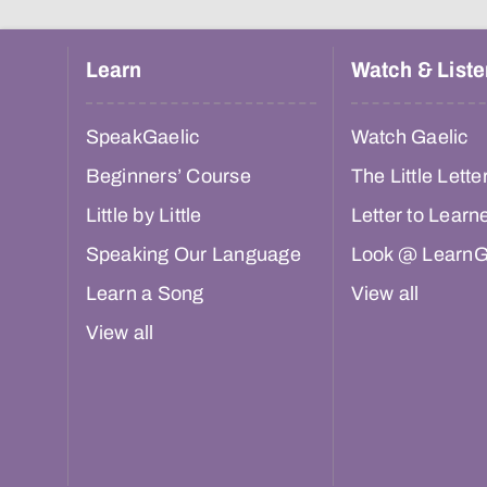
Learn
Watch & Liste
SpeakGaelic
Watch Gaelic
Beginners’ Course
The Little Lette
Little by Little
Letter to Learn
Speaking Our Language
Look @ LearnG
Learn a Song
View all
View all