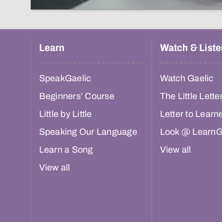
Learn
Watch & Liste
SpeakGaelic
Watch Gaelic
Beginners’ Course
The Little Lette
Little by Little
Letter to Learn
Speaking Our Language
Look @ LearnG
Learn a Song
View all
View all