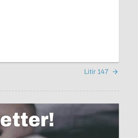
Litir 147
etter!