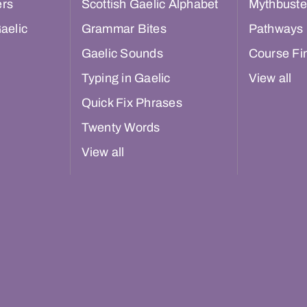
ers
Scottish Gaelic Alphabet
Mythbuste
aelic
Grammar Bites
Pathways
Gaelic Sounds
Course Fi
Typing in Gaelic
View all
Quick Fix Phrases
Twenty Words
View all