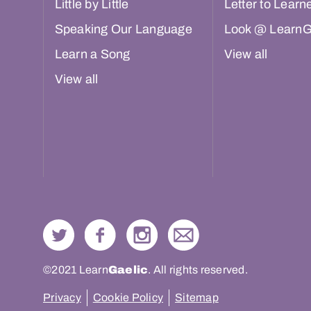
Little by Little
Letter to Learn
Speaking Our Language
Look @ LearnG
Learn a Song
View all
View all
©2021 Learn
Gaelic
. All rights reserved.
Privacy
Cookie Policy
Sitemap