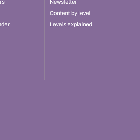
rs
Newsletter
Content by level
nder
Levels explained