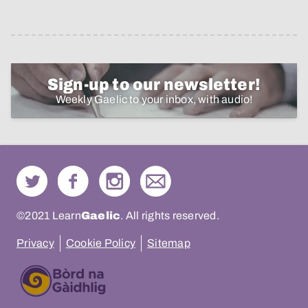
Sign-up to our newsletter!
Weekly Gaelic to your inbox, with audio!
©2021 Learn
Gaelic
. All rights reserved.
Privacy
Cookie Policy
Sitemap