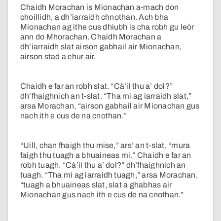
Chaidh Morachan is Mionachan a-mach don
choillidh, a dh’iarraidh chnothan. Ach bha
Mionachan ag ithe cus dhiubh is cha robh gu leòr
ann do Mhorachan. Chaidh Morachan a
dh’iarraidh slat airson gabhail air Mionachan,
airson stad a chur air.
Chaidh e far an robh slat. “Cà’il thu a’ dol?”
dh’fhaighnich an t-slat. “Tha mi ag iarraidh slat,”
arsa Morachan, “airson gabhail air Mionachan gus
nach ith e cus de na cnothan.”
“Uill, chan fhaigh thu mise,” ars’ an t-slat, “mura
faigh thu tuagh a bhuaineas mi.” Chaidh e far an
robh tuagh. “Cà’il thu a’ dol?” dh’fhaighnich an
tuagh. “Tha mi ag iarraidh tuagh,” arsa Morachan,
“tuagh a bhuaineas slat, slat a ghabhas air
Mionachan gus nach ith e cus de na cnothan.”