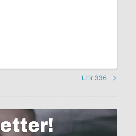
Litir 336
etter!