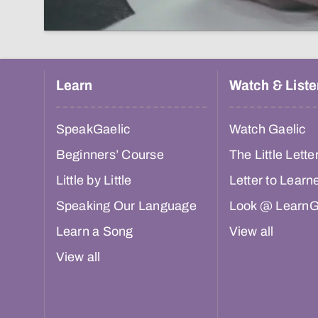
Learn
Watch & Liste
SpeakGaelic
Watch Gaelic
Beginners’ Course
The Little Lette
Little by Little
Letter to Learn
Speaking Our Language
Look @ LearnG
Learn a Song
View all
View all