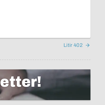
Litir 402
etter!