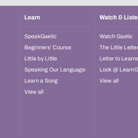
Learn
Watch & Liste
SpeakGaelic
Watch Gaelic
Beginners’ Course
The Little Lette
Little by Little
Letter to Learn
Speaking Our Language
Look @ LearnG
Learn a Song
View all
View all