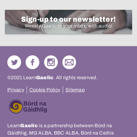
Sign-up to our newsletter!
Weekly Gaelic to your inbox, with audio!
©2021 Learn
Gaelic
. All rights reserved.
Privacy
Cookie Policy
Sitemap
Learn
Gaelic
is a partnership between Bòrd na
Gàidhlig, MG ALBA, BBC ALBA, Bòrd na Ceiltis