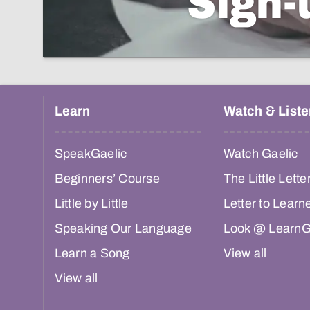
Sign-
Learn
Watch & Liste
SpeakGaelic
Watch Gaelic
Beginners’ Course
The Little Lette
Little by Little
Letter to Learn
Speaking Our Language
Look @ LearnG
Learn a Song
View all
View all