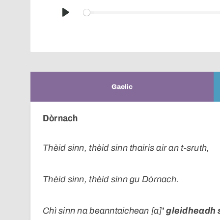
Play
Gaelic
Dòrnach
Thèid sinn, thèid sinn thairis air an t-sruth,
Thèid sinn, thèid sinn gu Dòrnach.
Chì sinn na beanntaichean [a]
’ gleidheadh