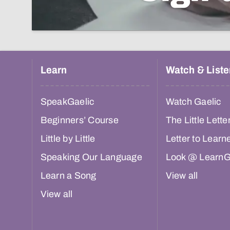
Learn
Watch & Liste
SpeakGaelic
Watch Gaelic
Beginners’ Course
The Little Lette
Little by Little
Letter to Learn
Speaking Our Language
Look @ LearnG
Learn a Song
View all
View all