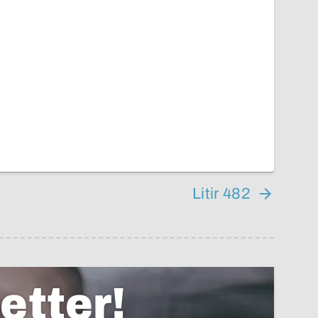
Litir 482
etter!