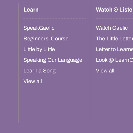
Learn
Watch & Liste
SpeakGaelic
Watch Gaelic
Beginners’ Course
The Little Lette
Little by Little
Letter to Learn
Speaking Our Language
Look @ LearnG
Learn a Song
View all
View all