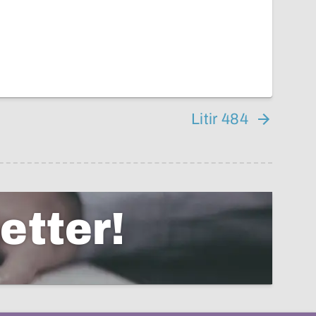
Litir 484
etter!