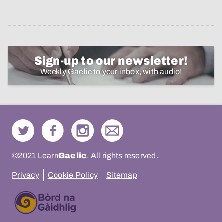
Sign-up to our newsletter!
Weekly Gaelic to your inbox, with audio!
©2021 Learn
Gaelic
. All rights reserved.
Privacy
Cookie Policy
Sitemap