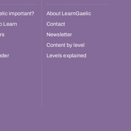
lic important?
About LearnGaelic
o Learn
Contact
rs
Newsletter
Content by level
nder
Levels explained