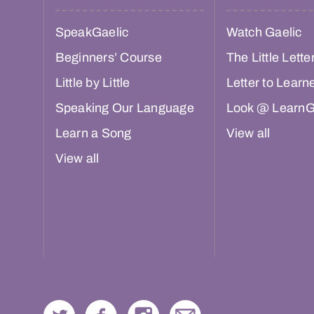
SpeakGaelic
Watch Gaelic
Beginners’ Course
The Little Lette
Little by Little
Letter to Learn
Speaking Our Language
Look @ LearnG
Learn a Song
View all
View all