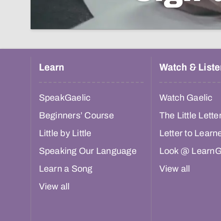
Learn
Watch & Liste
SpeakGaelic
Watch Gaelic
Beginners’ Course
The Little Lette
Little by Little
Letter to Learn
Speaking Our Language
Look @ LearnG
Learn a Song
View all
View all