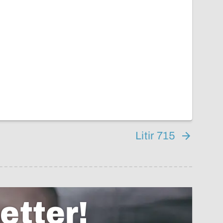
Litir 715
etter!