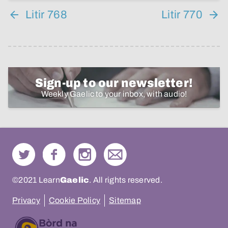
Litir 768
Litir 770
Sign-up to our newsletter!
Weekly Gaelic to your inbox, with audio!
©2021 Learn
Gaelic
. All rights reserved.
Privacy
Cookie Policy
Sitemap