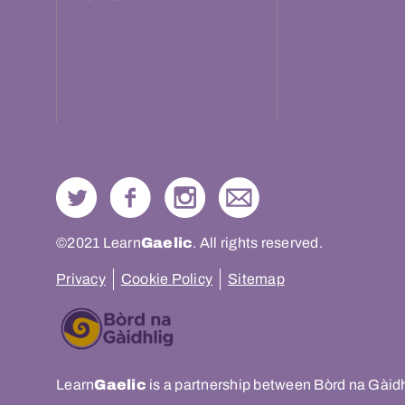
©2021 Learn
Gaelic
. All rights reserved.
Privacy
Cookie Policy
Sitemap
Learn
Gaelic
is a partnership between Bòrd na Gàid