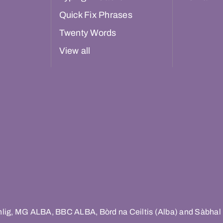
Quick Fix Phrases
Twenty Words
View all
hlig, MG ALBA, BBC ALBA, Bòrd na Ceiltis (Alba) and Sàbhal