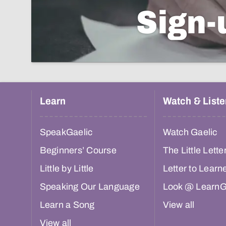
Sign-
Learn
Watch & Liste
SpeakGaelic
Watch Gaelic
Beginners’ Course
The Little Lette
Little by Little
Letter to Learn
Speaking Our Language
Look @ LearnG
Learn a Song
View all
View all