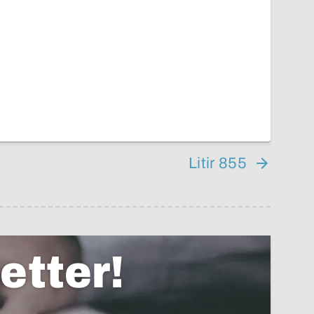
Litir 855
etter!