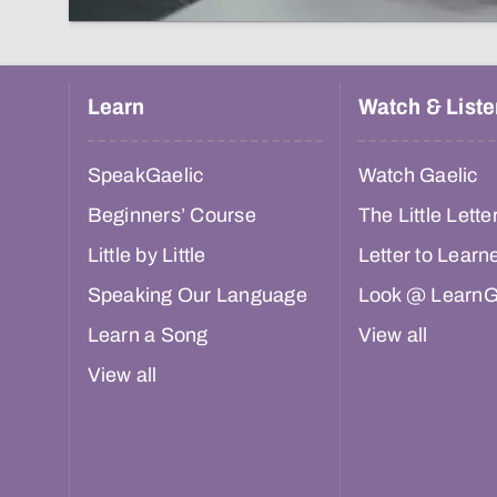
Learn
Watch & Liste
SpeakGaelic
Watch Gaelic
Beginners’ Course
The Little Lette
Little by Little
Letter to Learn
Speaking Our Language
Look @ LearnG
Learn a Song
View all
View all