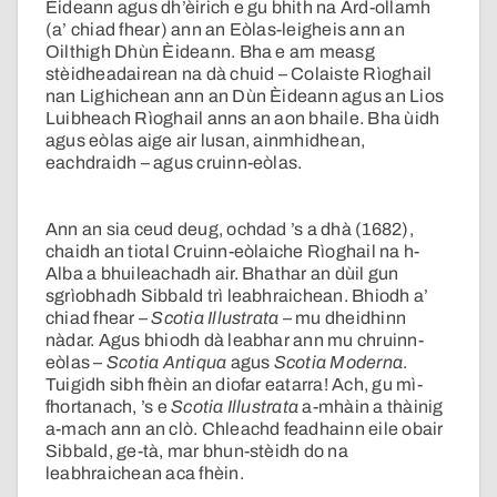
Èideann agus dh’èirich e gu bhith na Àrd-ollamh
(a’ chiad fhear) ann an Eòlas-leigheis ann an
Oilthigh Dhùn Èideann. Bha e am measg
stèidheadairean na dà chuid – Colaiste Rìoghail
nan Lighichean ann an Dùn Èideann agus an Lios
Luibheach Rìoghail anns an aon bhaile. Bha ùidh
agus eòlas aige air lusan, ainmhidhean,
eachdraidh – agus cruinn-eòlas.
Ann an sia ceud deug, ochdad ’s a dhà (1682),
chaidh an tiotal Cruinn-eòlaiche Rìoghail na h-
Alba a bhuileachadh air. Bhathar an dùil gun
sgrìobhadh Sibbald trì leabhraichean. Bhiodh a’
chiad fhear –
Scotia Illustrata
– mu dheidhinn
nàdar. Agus bhiodh dà leabhar ann mu chruinn-
eòlas –
Scotia Antiqua
agus
Scotia Moderna
.
Tuigidh sibh fhèin an diofar eatarra! Ach, gu mì-
fhortanach, ’s e
Scotia Illustrata
a-mhàin a thàinig
a-mach ann an clò. Chleachd feadhainn eile obair
Sibbald, ge-tà, mar bhun-stèidh do na
leabhraichean aca fhèin.