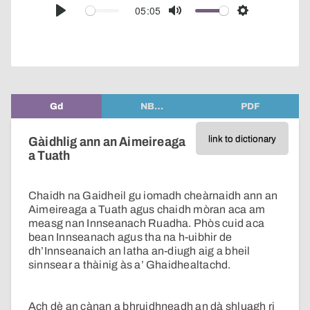
audio
05:05
Play
Mute
Settings
player
Gd
NB…
PDF
link to dictionary
Gàidhlig ann an Aimeireaga
a Tuath
Chaidh na Gaidheil gu iomadh cheàrnaidh ann an
Aimeireaga a Tuath agus chaidh mòran aca am
measg nan Innseanach Ruadha. Phòs cuid aca
bean Innseanach agus tha na h-uibhir de
dh’Innseanaich an latha an-diugh aig a bheil
sinnsear a thàinig às a’ Ghaidhealtachd.
Ach dè an cànan a bhruidhneadh an dà shluagh ri