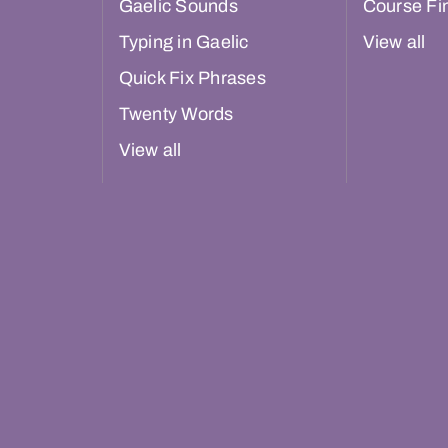
Gaelic Sounds
Course Fi
Typing in Gaelic
View all
Quick Fix Phrases
Twenty Words
View all