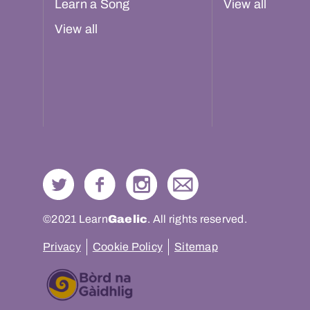
Learn a Song
View all
View all
©2021 Learn
Gaelic
. All rights reserved.
Privacy
Cookie Policy
Sitemap