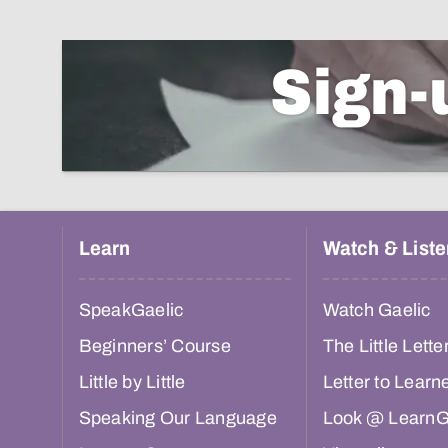
Sign-
Learn
Watch & Liste
SpeakGaelic
Watch Gaelic
Beginners’ Course
The Little Lette
Little by Little
Letter to Learn
Speaking Our Language
Look @ LearnG