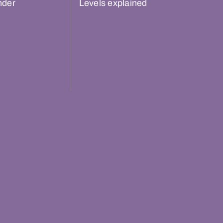
nder
Levels explained