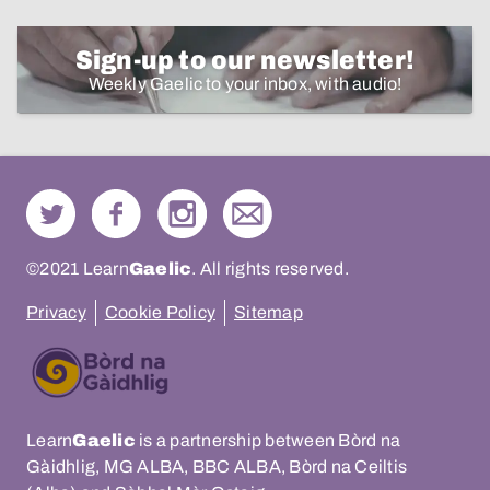
Sign-up to our newsletter!
Weekly Gaelic to your inbox, with audio!
©2021 Learn
Gaelic
. All rights reserved.
Privacy
Cookie Policy
Sitemap
Learn
Gaelic
is a partnership between Bòrd na
Gàidhlig, MG ALBA, BBC ALBA, Bòrd na Ceiltis