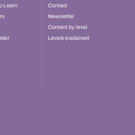
o Learn
Contact
rs
Newsletter
Content by level
nder
Levels explained