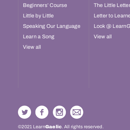
Beginners’ Course
The Little Lette
Little by Little
Letter to Learn
Speaking Our Language
Look @ LearnG
Learn a Song
View all
View all
©2021 Learn
Gaelic
. All rights reserved.