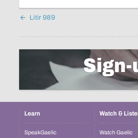
Litir 989
Sign-
Learn
Watch & Liste
SpeakGaelic
Watch Gaelic