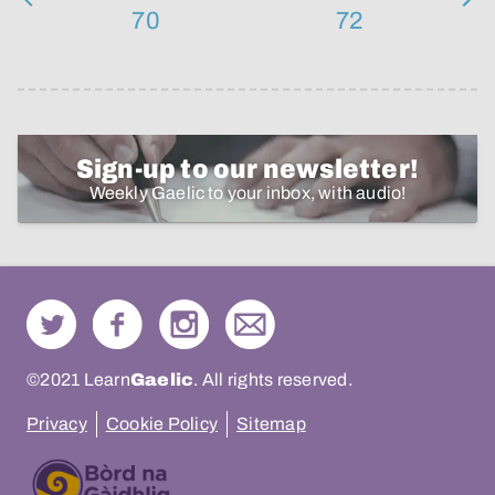
70
72
Sign-up to our newsletter!
Weekly Gaelic to your inbox, with audio!
©2021 Learn
Gaelic
. All rights reserved.
Privacy
Cookie Policy
Sitemap