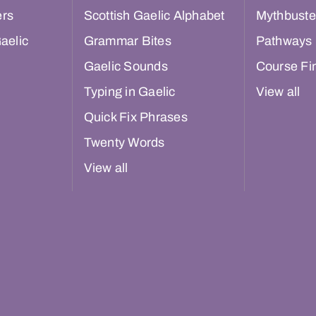
ers
Scottish Gaelic Alphabet
Mythbuste
aelic
Grammar Bites
Pathways
Gaelic Sounds
Course Fi
Typing in Gaelic
View all
Quick Fix Phrases
Twenty Words
View all