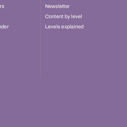
rs
Newsletter
Content by level
nder
Levels explained